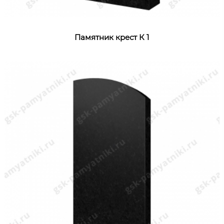
Памятник крест К 1