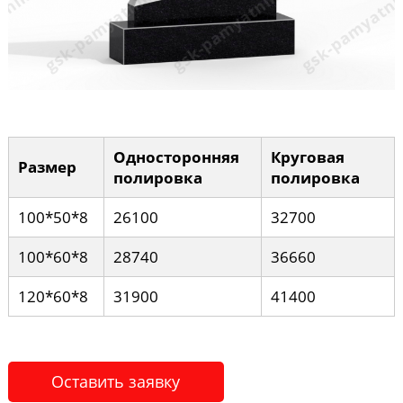
Односторонняя
Круговая
Размер
полировка
полировка
100*50*8
26100
32700
100*60*8
28740
36660
120*60*8
31900
41400
Оставить заявку