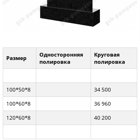
Односторонняя
Круговая
Размер
полировка
полировка
100*50*8
34 500
100*60*8
36 960
120*60*8
40 200