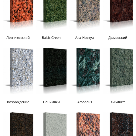
Лезниковский
Baltic Green
Ала-Носкуа
Дымовский
Возрождение
Ненимяки
Amadeus
Хибинит