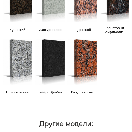
Гранатовый
Купецкий
Мансуровский
Ладожский
Амфиболит
Покостовский
Габбро-Диабаз
Капустинский
Другие модели: