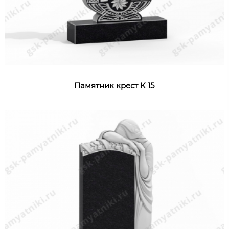
Памятник крест К 15