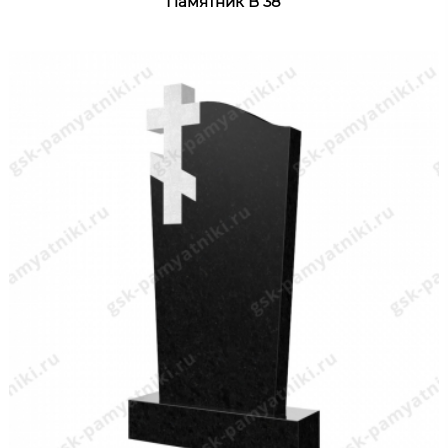
Памятник В 38